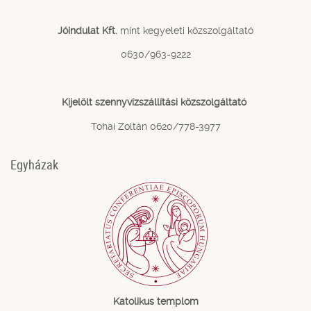
Jóindulat Kft.
mint kegyeleti közszolgáltató
0630/963-9222
Kijelölt szennyvízszállítási közszolgáltató
Tohai Zoltán 0620/778-3977
Egyházak
Katolikus templom