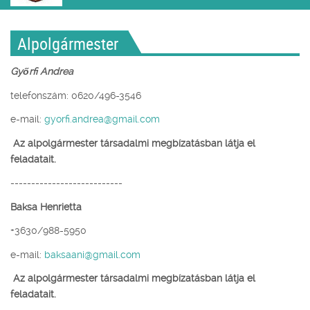
Alpolgármester
Győrfi Andrea
telefonszám: 0620/496-3546
e-mail:
gyorfi.andrea@gmail.com
Az alpolgármester társadalmi megbízatásban látja el
feladatait
.
---------------------------
Baksa Henrietta
+3630/988-5950
e-mail:
baksaani@gmail.com
Az alpolgármester társadalmi megbízatásban látja el
feladatait
.