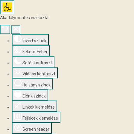
Akadálymentes eszköztár
Invert szinek
Fekete-Fehér
Sötét kontraszt
Világos kontraszt
Halvány színek
Élénk színek
Linkek kiemelése
Fejlécek kiemelése
Screen reader