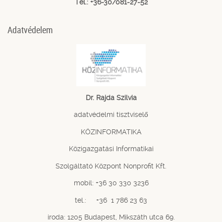
Tel.: +36-30/081-27-52
Adatvédelem
Dr. Rajda Szilvia
adatvédelmi tisztviselő
KÖZINFORMATIKA
Közigazgatási Informatikai
Szolgáltató Központ Nonprofit Kft.
mobil: +36 30 330 3236
tel.: +36 1 786 23 63
iroda: 1205 Budapest, Mikszáth utca 69.