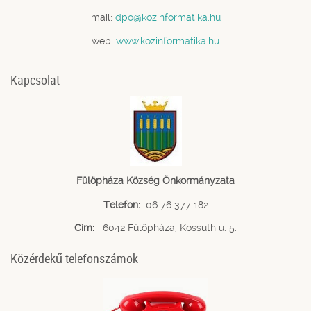
mail:
dpo@kozinformatika.hu
web:
www.kozinformatika.hu
Kapcsolat
Fülöpháza Község Önkormányzata
Telefon:
06 76 377 182
Cím:
6042 Fülöpháza, Kossuth u. 5.
Közérdekű telefonszámok