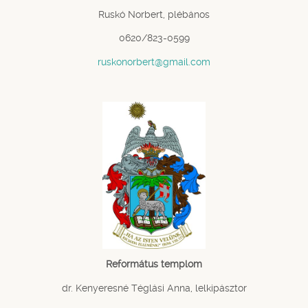
Ruskó Norbert, plébános
0620/823-0599
ruskonorbert@gmail.com
Református templom
dr. Kenyeresné Téglási Anna, lelkipásztor