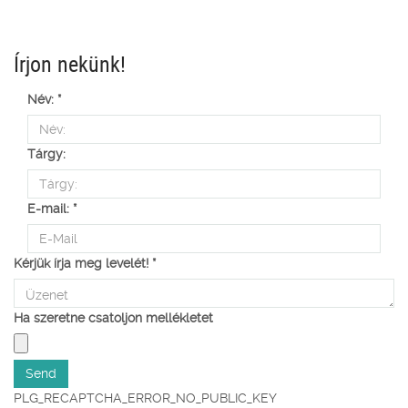
Írjon nekünk!
Név:
*
Tárgy:
E-mail:
*
Kérjük írja meg levelét!
*
Ha szeretne csatoljon mellékletet
PLG_RECAPTCHA_ERROR_NO_PUBLIC_KEY