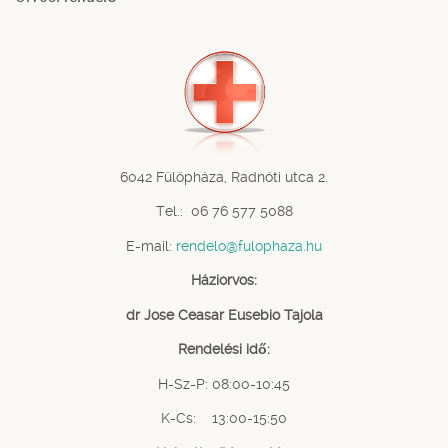
6042 Fülöpháza, Radnóti utca 2.
Tel.: 06 76 577 5088
E-mail:
rendelo@fulophaza.hu
Háziorvos:
dr Jose Ceasar Eusebio Tajola
Rendelési idő:
H-Sz-P: 08:00-10:45
K-Cs: 13:00-15:50