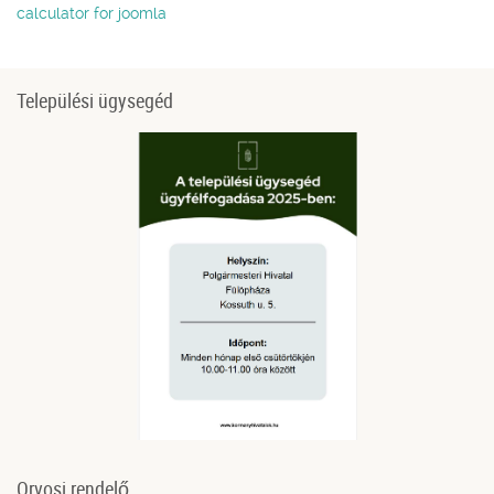
calculator for joomla
Települési ügysegéd
Orvosi rendelő