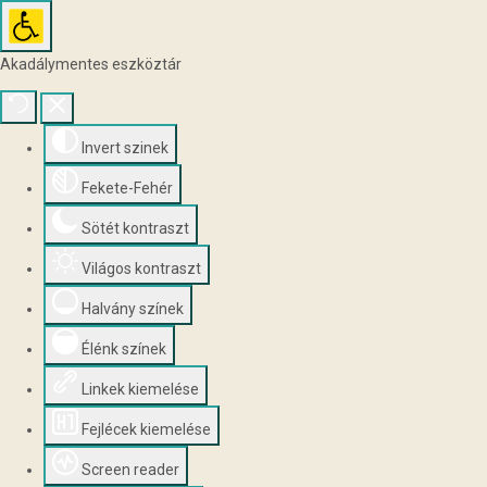
Akadálymentes eszköztár
Invert szinek
Fekete-Fehér
Sötét kontraszt
Világos kontraszt
Halvány színek
Élénk színek
Linkek kiemelése
Fejlécek kiemelése
Screen reader