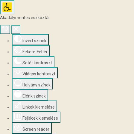
Akadálymentes eszköztár
Invert szinek
Fekete-Fehér
Sötét kontraszt
Világos kontraszt
Halvány színek
Élénk színek
Linkek kiemelése
Fejlécek kiemelése
Screen reader