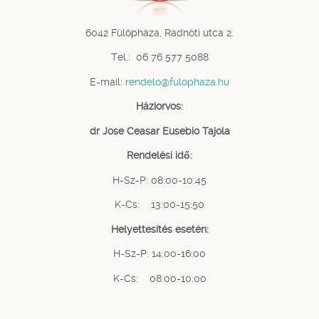
6042 Fülöpháza, Radnóti utca 2.
Tel.: 06 76 577 5088
E-mail:
rendelo@fulophaza.hu
Háziorvos:
dr Jose Ceasar Eusebio Tajola
Rendelési idő:
H-Sz-P: 08:00-10:45
K-Cs: 13:00-15:50
Helyettesítés esetén:
H-Sz-P: 14:00-16:00
K-Cs: 08:00-10:00