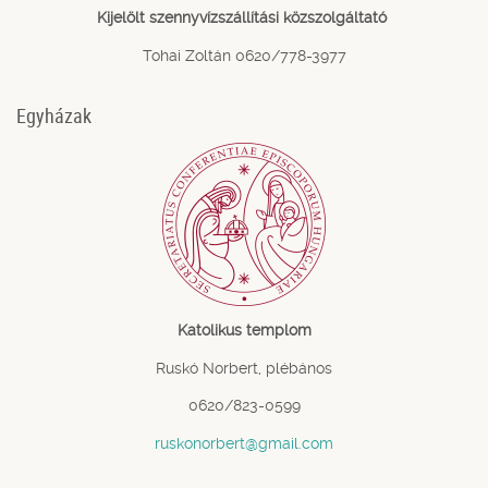
Kijelölt szennyvízszállítási közszolgáltató
Tohai Zoltán 0620/778-3977
Egyházak
Katolikus templom
Ruskó Norbert, plébános
0620/823-0599
ruskonorbert@gmail.com