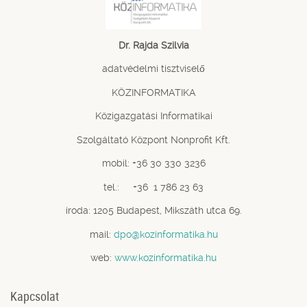
Dr. Rajda Szilvia
adatvédelmi tisztviselő
KÖZINFORMATIKA
Közigazgatási Informatikai
Szolgáltató Központ Nonprofit Kft.
mobil: +36 30 330 3236
tel.: +36 1 786 23 63
iroda: 1205 Budapest, Mikszáth utca 69.
mail:
dpo@kozinformatika.hu
web:
www.kozinformatika.hu
Kapcsolat