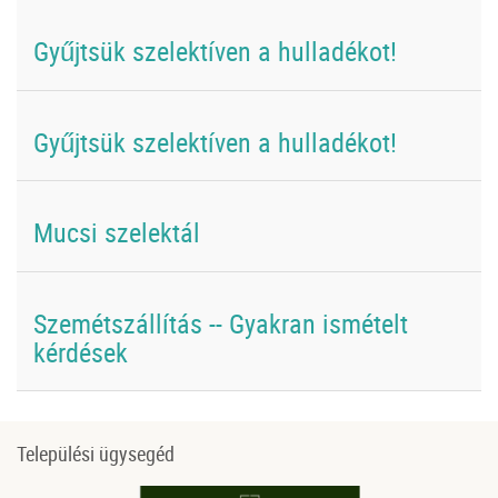
Gyűjtsük szelektíven a hulladékot!
Gyűjtsük szelektíven a hulladékot!
Mucsi szelektál
Szemétszállítás -- Gyakran ismételt
kérdések
Települési ügysegéd