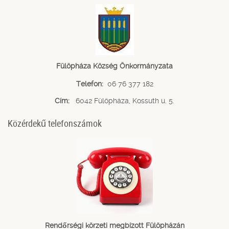
Fülöpháza Község Önkormányzata
Telefon:
06 76 377 182
Cím:
6042 Fülöpháza, Kossuth u. 5.
Közérdekű telefonszámok
Rendőrségi körzeti megbízott Fülöpházán