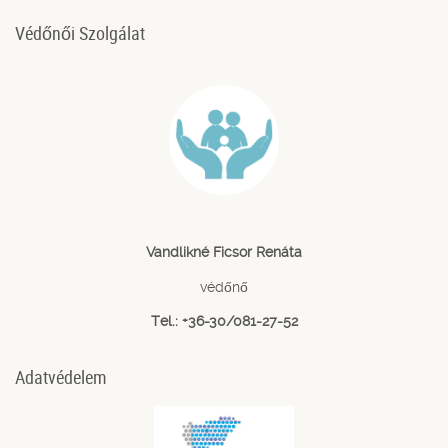
Védőnői Szolgálat
Vandlikné Ficsor Renáta
védőnő
Tel.: +36-30/081-27-52
Adatvédelem