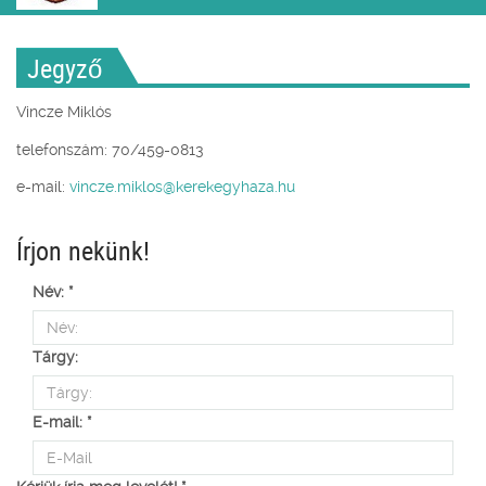
Jegyző
Vincze Miklós
telefonszám: 70/459-0813
e-mail:
vincze.miklos@kerekegyhaza.hu
Írjon nekünk!
Név:
*
Tárgy:
E-mail:
*