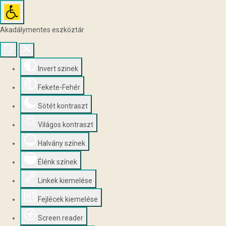
Akadálymentes eszköztár
Invert szinek
Fekete-Fehér
Sötét kontraszt
Világos kontraszt
Halvány színek
Élénk színek
Linkek kiemelése
Fejlécek kiemelése
Screen reader