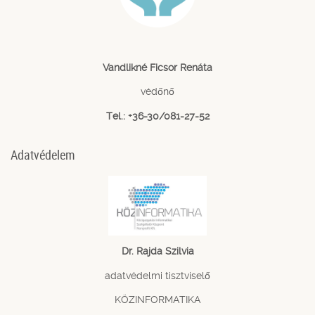
Vandlikné Ficsor Renáta
védőnő
Tel.: +36-30/081-27-52
Adatvédelem
Dr. Rajda Szilvia
adatvédelmi tisztviselő
KÖZINFORMATIKA