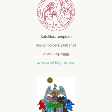
Katolikus templom
Ruskó Norbert, plébános
0620/823-0599
ruskonorbert@gmail.com