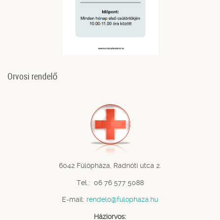
Orvosi rendelő
6042 Fülöpháza, Radnóti utca 2.
Tel.: 06 76 577 5088
E-mail:
rendelo@fulophaza.hu
Háziorvos: