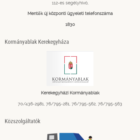
112-es segélyhívó,
Mentők új központi ügyeleti telefonszáma
1830
Kormányablak Kerekegyháza
Kerekegyházi Kormányablak
70/436-2981, 76/795-281, 76/795-562, 76/795-563
Közszolgáltatók