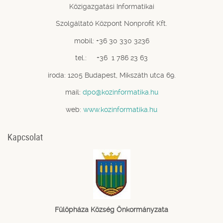
Közigazgatási Informatikai
Szolgáltató Központ Nonprofit Kft.
mobil: +36 30 330 3236
tel.: +36 1 786 23 63
iroda: 1205 Budapest, Mikszáth utca 69.
mail:
dpo@kozinformatika.hu
web:
www.kozinformatika.hu
Kapcsolat
Fülöpháza Község Önkormányzata