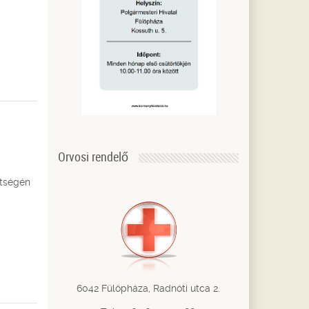
Orvosi rendelő
ltségén
6042 Fülöpháza, Radnóti utca 2.