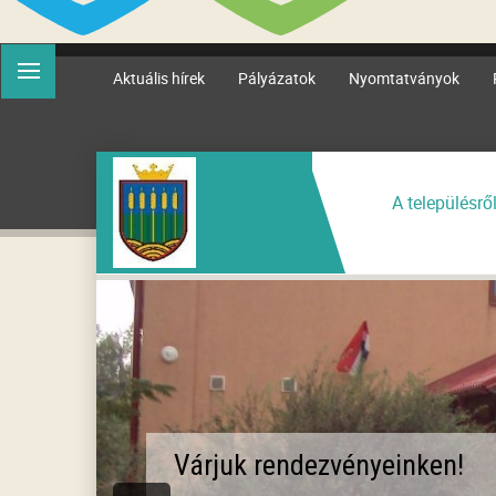
Aktuális hírek
Pályázatok
Nyomtatványok
A településrő
Várjuk rendezvényeinken!