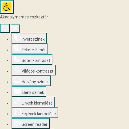
Akadálymentes eszköztár
Invert szinek
Fekete-Fehér
Sötét kontraszt
Világos kontraszt
Halvány színek
Élénk színek
Linkek kiemelése
Fejlécek kiemelése
Screen reader