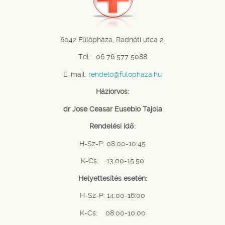
6042 Fülöpháza, Radnóti utca 2.
Tel.: 06 76 577 5088
E-mail:
rendelo@fulophaza.hu
Háziorvos:
dr Jose Ceasar Eusebio Tajola
Rendelési idő:
H-Sz-P: 08:00-10:45
K-Cs: 13:00-15:50
Helyettesítés esetén:
H-Sz-P: 14:00-16:00
K-Cs: 08:00-10:00