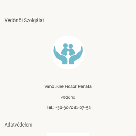
Védőnői Szolgálat
Vandlikné Ficsor Renáta
védőnő
Tel.: +36-30/081-27-52
Adatvédelem