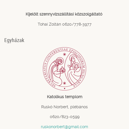
Kijelölt szennyvízszállítási közszolgáltató
Tohai Zoltán 0620/778-3977
Egyházak
Katolikus templom
Ruskó Norbert, plébános
0620/823-0599
ruskonorbert@gmail.com