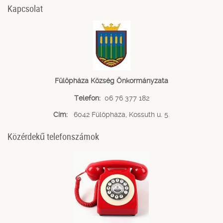
Kapcsolat
Fülöpháza Község Önkormányzata
Telefon:
06 76 377 182
Cím:
6042 Fülöpháza, Kossuth u. 5.
Közérdekű telefonszámok