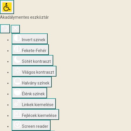
Akadálymentes eszköztár
Invert szinek
Fekete-Fehér
Sötét kontraszt
Világos kontraszt
Halvány színek
Élénk színek
Linkek kiemelése
Fejlécek kiemelése
Screen reader