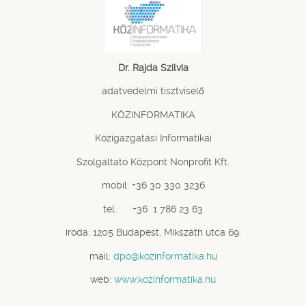
Dr. Rajda Szilvia
adatvédelmi tisztviselő
KÖZINFORMATIKA
Közigazgatási Informatikai
Szolgáltató Központ Nonprofit Kft.
mobil: +36 30 330 3236
tel.: +36 1 786 23 63
iroda: 1205 Budapest, Mikszáth utca 69.
mail:
dpo@kozinformatika.hu
web:
www.kozinformatika.hu