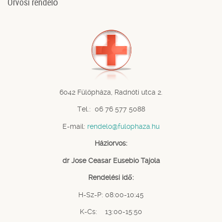
Orvosi rendelő
6042 Fülöpháza, Radnóti utca 2.
Tel.: 06 76 577 5088
E-mail:
rendelo@fulophaza.hu
Háziorvos:
dr Jose Ceasar Eusebio Tajola
Rendelési idő:
H-Sz-P: 08:00-10:45
K-Cs: 13:00-15:50