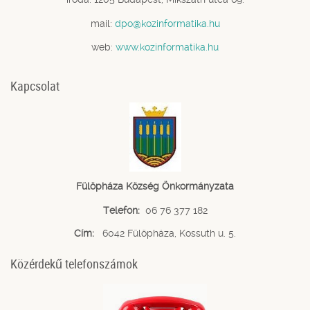
mail:
dpo@kozinformatika.hu
web:
www.kozinformatika.hu
Kapcsolat
Fülöpháza Község Önkormányzata
Telefon:
06 76 377 182
Cím:
6042 Fülöpháza, Kossuth u. 5.
Közérdekű telefonszámok