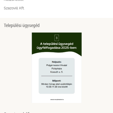
Szazovill Kft.
Települési ügysegéd