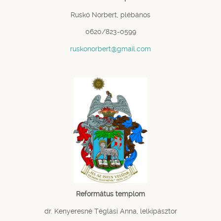
Ruskó Norbert, plébános
0620/823-0599
ruskonorbert@gmail.com
Református templom
dr. Kenyeresné Téglási Anna, lelkipásztor