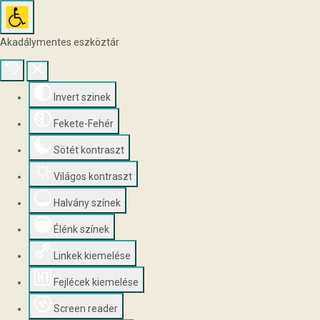
Akadálymentes eszköztár
Invert szinek
Fekete-Fehér
Sötét kontraszt
Világos kontraszt
Halvány színek
Élénk színek
Linkek kiemelése
Fejlécek kiemelése
Screen reader