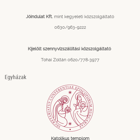
Jóindulat Kft.
mint kegyeleti közszolgáltató
0630/963-9222
Kijelölt szennyvízszállítási közszolgáltató
Tohai Zoltán 0620/778-3977
Egyházak
Katolikus templom