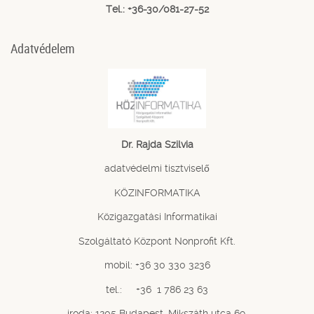
Tel.: +36-30/081-27-52
Adatvédelem
Dr. Rajda Szilvia
adatvédelmi tisztviselő
KÖZINFORMATIKA
Közigazgatási Informatikai
Szolgáltató Központ Nonprofit Kft.
mobil: +36 30 330 3236
tel.: +36 1 786 23 63
iroda: 1205 Budapest, Mikszáth utca 69.