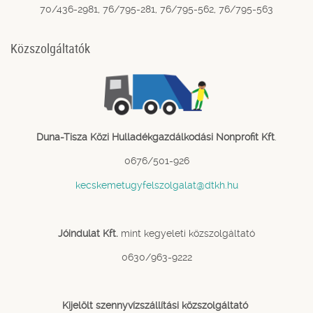
70/436-2981, 76/795-281, 76/795-562, 76/795-563
Közszolgáltatók
Duna-Tisza Közi Hulladékgazdálkodási Nonprofit Kft
.
0676/501-926
kecskemetugyfelszolgalat@dtkh.hu
Jóindulat Kft.
mint kegyeleti közszolgáltató
0630/963-9222
Kijelölt szennyvízszállítási közszolgáltató