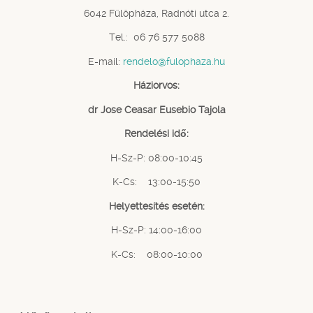
6042 Fülöpháza, Radnóti utca 2.
Tel.: 06 76 577 5088
E-mail:
rendelo@fulophaza.hu
Háziorvos:
dr Jose Ceasar Eusebio Tajola
Rendelési idő:
H-Sz-P: 08:00-10:45
K-Cs: 13:00-15:50
Helyettesítés esetén:
H-Sz-P: 14:00-16:00
K-Cs: 08:00-10:00