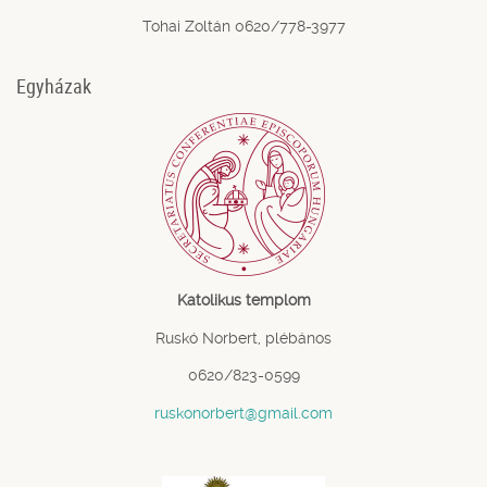
Tohai Zoltán 0620/778-3977
Egyházak
Katolikus templom
Ruskó Norbert, plébános
0620/823-0599
ruskonorbert@gmail.com