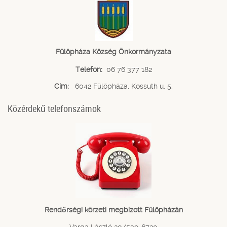
Fülöpháza Község Önkormányzata
Telefon:
06 76 377 182
Cím:
6042 Fülöpháza, Kossuth u. 5.
Közérdekű telefonszámok
Rendőrségi körzeti megbízott Fülöpházán