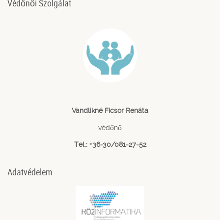
Védőnői Szolgálat
Vandlikné Ficsor Renáta
védőnő
Tel.: +36-30/081-27-52
Adatvédelem