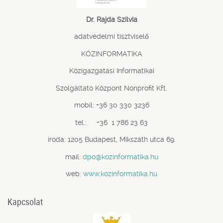
Dr. Rajda Szilvia
adatvédelmi tisztviselő
KÖZINFORMATIKA
Közigazgatási Informatikai
Szolgáltató Központ Nonprofit Kft.
mobil: +36 30 330 3236
tel.: +36 1 786 23 63
iroda: 1205 Budapest, Mikszáth utca 69.
mail:
dpo@kozinformatika.hu
web:
www.kozinformatika.hu
Kapcsolat