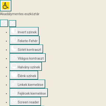
Akadálymentes eszköztár
Invert szinek
Fekete-Fehér
Sötét kontraszt
Világos kontraszt
Halvány színek
Élénk színek
Linkek kiemelése
Fejlécek kiemelése
Screen reader