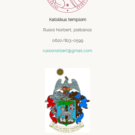
Katolikus templom
Ruskó Norbert, plébános
0620/823-0599
ruskonorbert@gmail.com