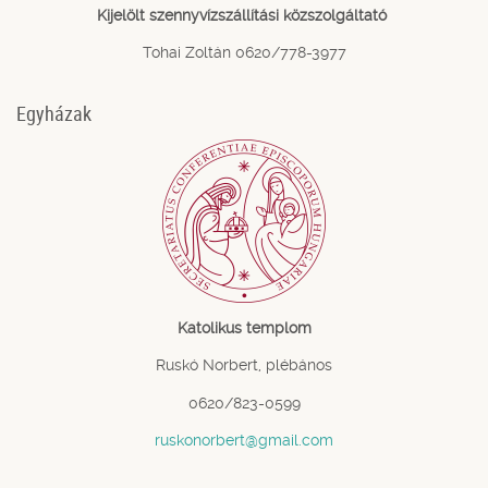
Kijelölt szennyvízszállítási közszolgáltató
Tohai Zoltán 0620/778-3977
Egyházak
Katolikus templom
Ruskó Norbert, plébános
0620/823-0599
ruskonorbert@gmail.com