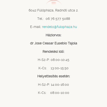
6042 Fülöpháza, Radnóti utca 2.
Tel.: 06 76 577 5088
E-mail:
rendelo@fulophaza.hu
Háziorvos:
dr Jose Ceasar Eusebio Tajola
Rendelési idő:
H-Sz-P: 08:00-10:45
K-Cs: 13:00-15:50
Helyettesítés esetén:
H-Sz-P: 14:00-16:00
K-Cs: 08:00-10:00