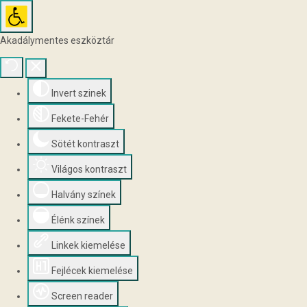
Akadálymentes eszköztár
Invert szinek
Fekete-Fehér
Sötét kontraszt
Világos kontraszt
Halvány színek
Élénk színek
Linkek kiemelése
Fejlécek kiemelése
Screen reader