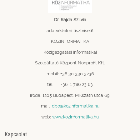
Dr. Rajda Szilvia
adatvédelmi tisztviselő
KÖZINFORMATIKA
Közigazgatási Informatikai
Szolgáltató Központ Nonprofit Kft.
mobil: +36 30 330 3236
tel.: +36 1 786 23 63
iroda: 1205 Budapest, Mikszáth utca 69.
mail:
dpo@kozinformatika.hu
web:
www.kozinformatika.hu
Kapcsolat