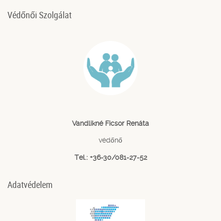
Védőnői Szolgálat
Vandlikné Ficsor Renáta
védőnő
Tel.: +36-30/081-27-52
Adatvédelem