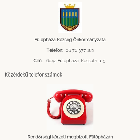
Fülöpháza Község Önkormányzata
Telefon:
06 76 377 182
Cím:
6042 Fülöpháza, Kossuth u. 5.
Közérdekű telefonszámok
Rendőrségi körzeti megbízott Fülöpházán