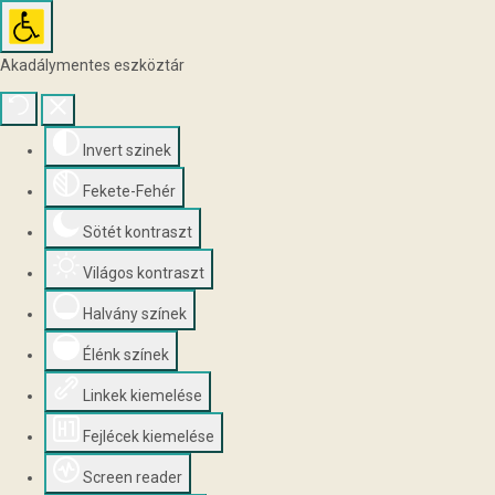
Akadálymentes eszköztár
Invert szinek
Fekete-Fehér
Sötét kontraszt
Világos kontraszt
Halvány színek
Élénk színek
Linkek kiemelése
Fejlécek kiemelése
Screen reader