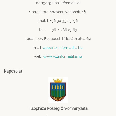
Közigazgatási Informatikai
Szolgáltató Központ Nonprofit Kft.
mobil: +36 30 330 3236
tel.: +36 1 786 23 63
iroda: 1205 Budapest, Mikszáth utca 69.
mail:
dpo@kozinformatika.hu
web:
www.kozinformatika.hu
Kapcsolat
Fülöpháza Község Önkormányzata