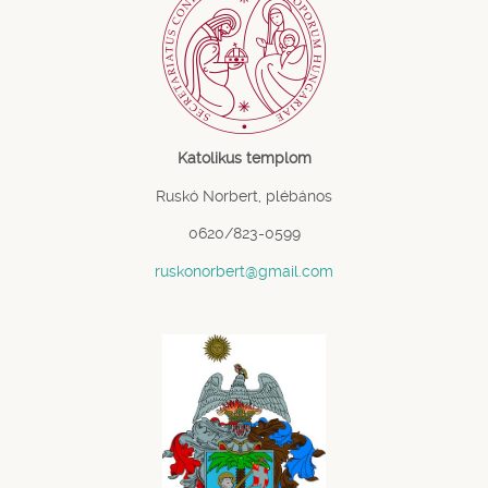
Katolikus templom
Ruskó Norbert, plébános
0620/823-0599
ruskonorbert@gmail.com