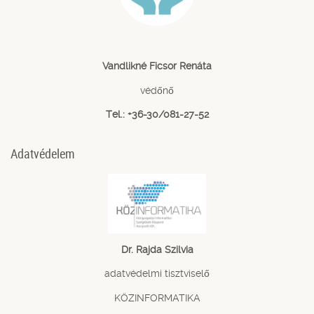
Vandlikné Ficsor Renáta
védőnő
Tel.: +36-30/081-27-52
Adatvédelem
Dr. Rajda Szilvia
adatvédelmi tisztviselő
KÖZINFORMATIKA