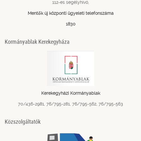
112-es segélyhívó,
Mentők új központi ügyeleti telefonszáma
1830
Kormányablak Kerekegyháza
Kerekegyházi Kormányablak
70/436-2981, 76/795-281, 76/795-562, 76/795-563
Közszolgáltatók