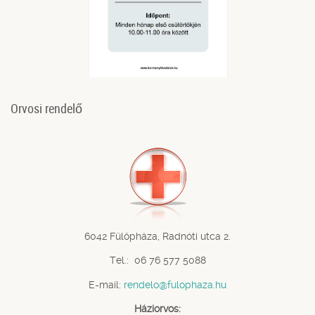
Orvosi rendelő
6042 Fülöpháza, Radnóti utca 2.
Tel.: 06 76 577 5088
E-mail:
rendelo@fulophaza.hu
Háziorvos: