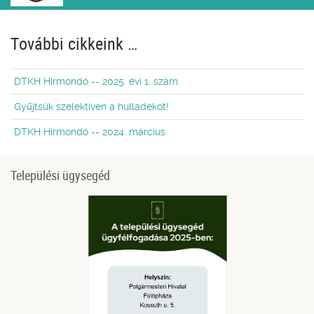
További cikkeink …
DTKH Hírmondó -- 2025. évi 1. szám
Gyűjtsük szelektíven a hulladékot!
DTKH Hírmondó -- 2024. március
Települési ügysegéd