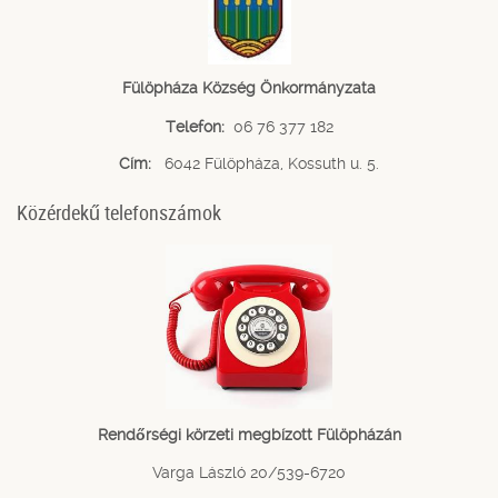
Fülöpháza Község Önkormányzata
Telefon:
06 76 377 182
Cím:
6042 Fülöpháza, Kossuth u. 5.
Közérdekű telefonszámok
Rendőrségi körzeti megbízott Fülöpházán
Varga László 20/539-6720