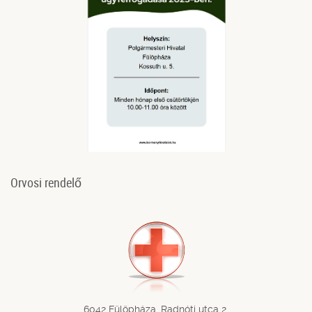
Orvosi rendelő
6042 Fülöpháza, Radnóti utca 2.