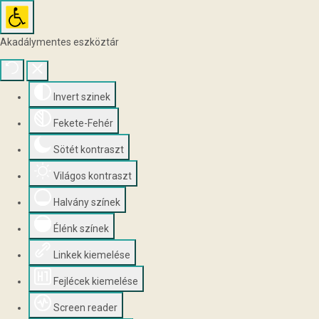
Akadálymentes eszköztár
Invert szinek
Fekete-Fehér
Sötét kontraszt
Világos kontraszt
Halvány színek
Élénk színek
Linkek kiemelése
Fejlécek kiemelése
Screen reader