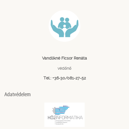
Vandlikné Ficsor Renáta
védőnő
Tel.: +36-30/081-27-52
Adatvédelem