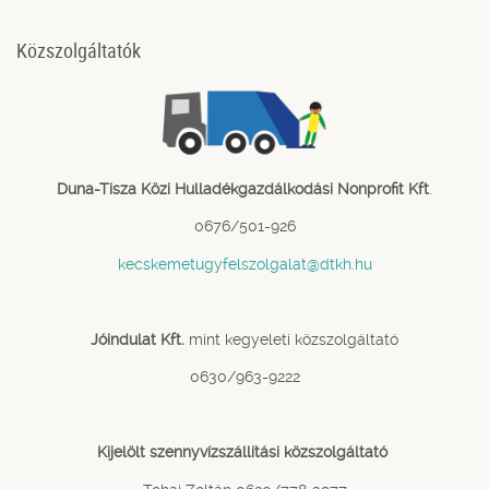
Közszolgáltatók
Duna-Tisza Közi Hulladékgazdálkodási Nonprofit Kft
.
0676/501-926
kecskemetugyfelszolgalat@dtkh.hu
Jóindulat Kft.
mint kegyeleti közszolgáltató
0630/963-9222
Kijelölt szennyvízszállítási közszolgáltató