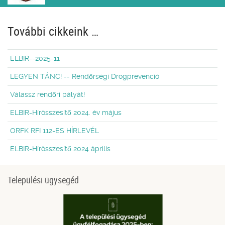
További cikkeink …
ELBIR--2025-11
LEGYEN TÁNC! -- Rendőrségi Drogprevenció
Válassz rendőri pályát!
ELBIR-Hírösszesítő 2024. év május
ORFK RFI 112-ES HÍRLEVÉL
ELBIR-Hírösszesítő 2024 április
Települési ügysegéd