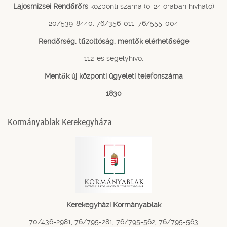
Lajosmizsei Rendőrőrs
központi száma (0-24 órában hívható)
20/539-8440, 76/356-011, 76/555-004
Rendőrség, tűzoltóság, mentők elérhetősége
112-es segélyhívó,
Mentők új központi ügyeleti telefonszáma
1830
Kormányablak Kerekegyháza
Kerekegyházi Kormányablak
70/436-2981, 76/795-281, 76/795-562, 76/795-563