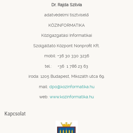
Dr. Rajda Szilvia
adatvédelmi tisztviselő
KÖZINFORMATIKA
Közigazgatási Informatikai
Szolgáltató Központ Nonprofit Kft.
mobil: +36 30 330 3236
tel.: +36 1 786 23 63
iroda: 1205 Budapest, Mikszáth utca 69.
mail:
dpo@kozinformatika.hu
web:
www.kozinformatika.hu
Kapcsolat