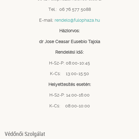
Tel.: 06 76 577 5088
E-mail:
rendelo@fulophaza.hu
Háziorvos:
dr Jose Ceasar Eusebio Tajola
Rendelési idő:
H-Sz-P: 08:00-10:45
K-Cs: 13:00-15:50
Helyettesítés esetén:
H-Sz-P: 14:00-16:00
K-Cs: 08:00-10:00
Védőnői Szolgálat