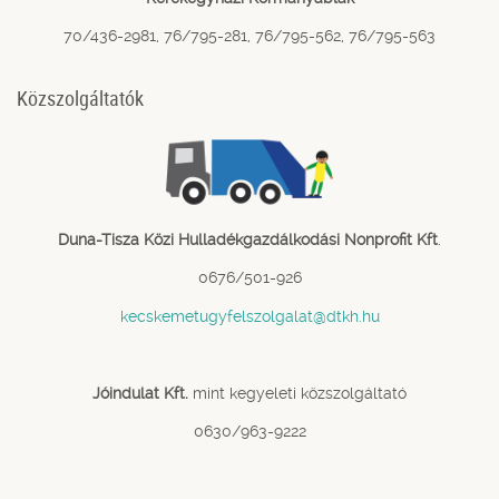
70/436-2981, 76/795-281, 76/795-562, 76/795-563
Közszolgáltatók
Duna-Tisza Közi Hulladékgazdálkodási Nonprofit Kft
.
0676/501-926
kecskemetugyfelszolgalat@dtkh.hu
Jóindulat Kft.
mint kegyeleti közszolgáltató
0630/963-9222