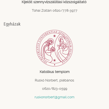
Kijelölt szennyvízszállítási közszolgáltató
Tohai Zoltán 0620/778-3977
Egyházak
Katolikus templom
Ruskó Norbert, plébános
0620/823-0599
ruskonorbert@gmail.com