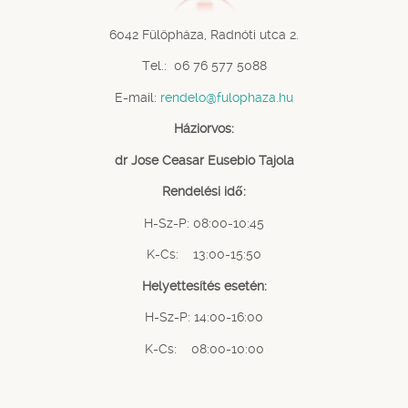
6042 Fülöpháza, Radnóti utca 2.
Tel.: 06 76 577 5088
E-mail:
rendelo@fulophaza.hu
Háziorvos:
dr Jose Ceasar Eusebio Tajola
Rendelési idő:
H-Sz-P: 08:00-10:45
K-Cs: 13:00-15:50
Helyettesítés esetén:
H-Sz-P: 14:00-16:00
K-Cs: 08:00-10:00