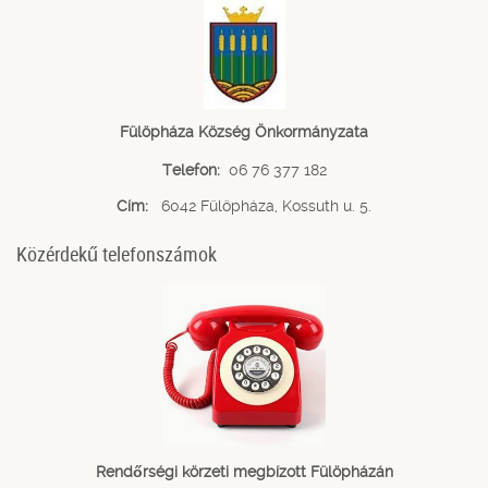
Fülöpháza Község Önkormányzata
Telefon:
06 76 377 182
Cím:
6042 Fülöpháza, Kossuth u. 5.
Közérdekű telefonszámok
Rendőrségi körzeti megbízott Fülöpházán