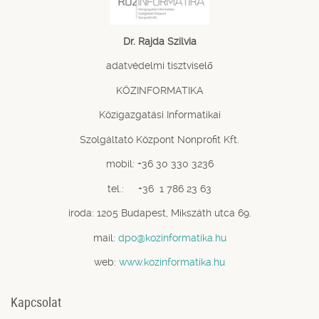
Dr. Rajda Szilvia
adatvédelmi tisztviselő
KÖZINFORMATIKA
Közigazgatási Informatikai
Szolgáltató Központ Nonprofit Kft.
mobil: +36 30 330 3236
tel.: +36 1 786 23 63
iroda: 1205 Budapest, Mikszáth utca 69.
mail:
dpo@kozinformatika.hu
web:
www.kozinformatika.hu
Kapcsolat