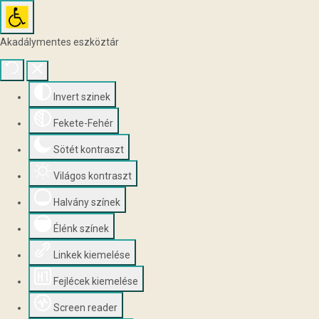
Akadálymentes eszköztár
Invert szinek
Fekete-Fehér
Sötét kontraszt
Világos kontraszt
Halvány színek
Élénk színek
Linkek kiemelése
Fejlécek kiemelése
Screen reader