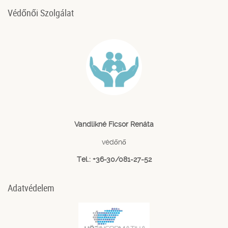
Védőnői Szolgálat
Vandlikné Ficsor Renáta
védőnő
Tel.: +36-30/081-27-52
Adatvédelem