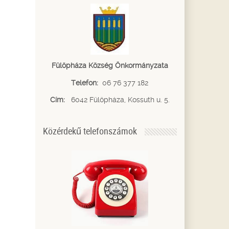
Fülöpháza Község Önkormányzata
Telefon:
06 76 377 182
Cím:
6042 Fülöpháza, Kossuth u. 5.
Közérdekű telefonszámok