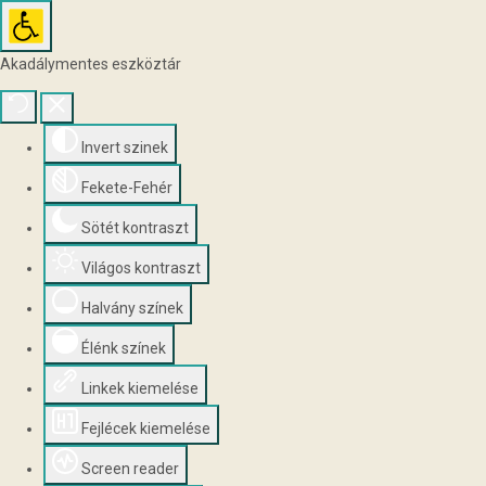
Akadálymentes eszköztár
Invert szinek
Fekete-Fehér
Sötét kontraszt
Világos kontraszt
Halvány színek
Élénk színek
Linkek kiemelése
Fejlécek kiemelése
Screen reader