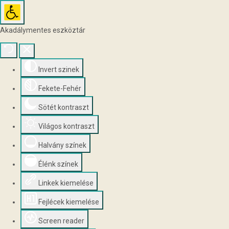
Akadálymentes eszköztár
Invert szinek
Fekete-Fehér
Sötét kontraszt
Világos kontraszt
Halvány színek
Élénk színek
Linkek kiemelése
Fejlécek kiemelése
Screen reader