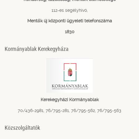
112-es segélyhívó,
Mentők új központi ügyeleti telefonszáma
1830
Kormányablak Kerekegyháza
Kerekegyházi Kormányablak
70/436-2981, 76/795-281, 76/795-562, 76/795-563
Közszolgáltatók