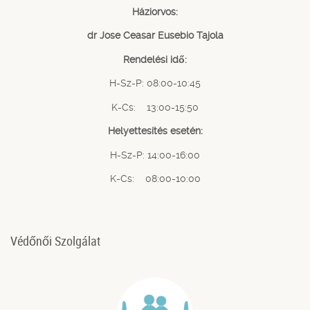
Háziorvos:
dr Jose Ceasar Eusebio Tajola
Rendelési idő:
H-Sz-P: 08:00-10:45
K-Cs: 13:00-15:50
Helyettesítés esetén:
H-Sz-P: 14:00-16:00
K-Cs: 08:00-10:00
Védőnői Szolgálat