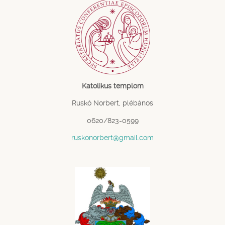
Katolikus templom
Ruskó Norbert, plébános
0620/823-0599
ruskonorbert@gmail.com