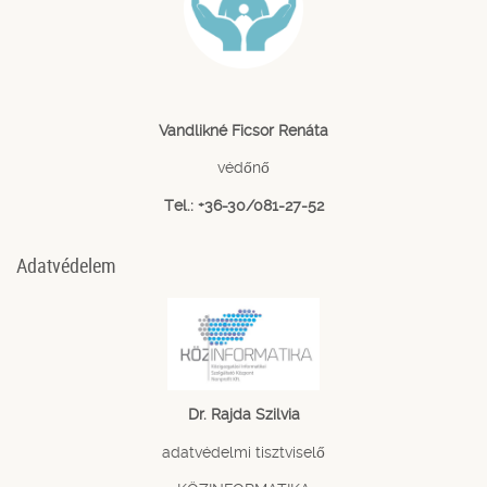
Vandlikné Ficsor Renáta
védőnő
Tel.: +36-30/081-27-52
Adatvédelem
Dr. Rajda Szilvia
adatvédelmi tisztviselő