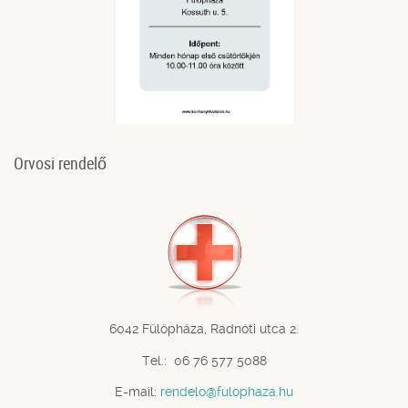
Orvosi rendelő
6042 Fülöpháza, Radnóti utca 2.
Tel.: 06 76 577 5088
E-mail:
rendelo@fulophaza.hu